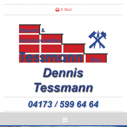
Zum Inhalt springen
E-Mail
