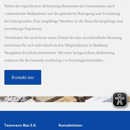
Neben der eigentlichen Abdichtung übernimmt das Unternehmen auch
vorbereitende Maßnahmen wie die gründliche Reinigung und Trocknung
des Untergrundes. Eine sorgfältige Vorarbeit ist die Basis für langlebige und
zuverlässige Ergebnisse.
Vereinbaren Sie noch heute einen Termin für eine unverbindliche Beratung
und lassen Sie sich individuell zu den Möglichkeiten in Hamburg
Neugraben-Fischbek informieren. Mit einer fachgerechten Abdichtung
schützen Sie Ihr Gebäude nachhaltig vor Feuchtigkeitsschäden.
Kontakt uns
Tessmann Bau E.K.
Kontaktdaten