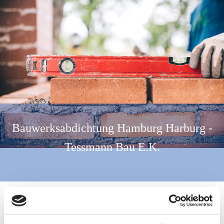
Bauwerksabdichtung Hamburg Harburg -
Tessmann Bau E.K.
Professionelle Bauwerksabdichtung im Raum Hamburg