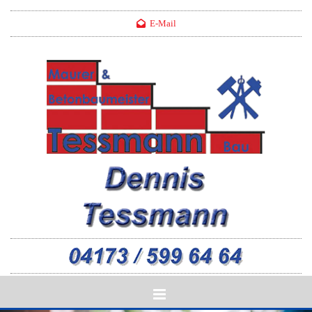
Zum Inhalt springen
E-Mail
